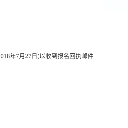
2018年7月27日(以收到报名回执邮件