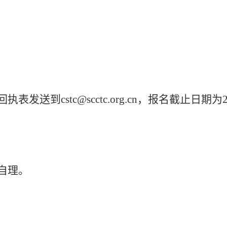
送到cstc@scctc.org.cn，报名截止日期为
自理。