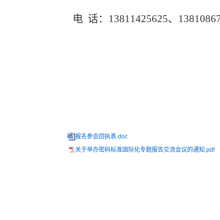
电 话：13811425625、13810867
报名参会回执表.doc
关于举办密码标准国际化专题报告交流会议的通知.pdf