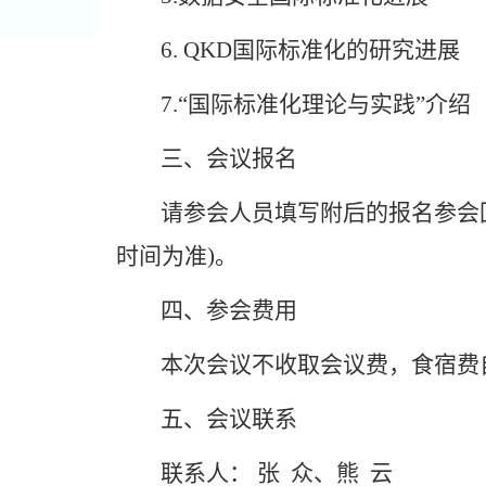
6. QKD
国际标准化的研究进展
7.
“国际标准化理论与实践”介绍
三、会议报名
请参会人员填写附后的报名参会回执表发
时间为准)。
四、参会费用
本次会议不收取会议费，食宿费
五、会议联系
联系人： 张 众、熊 云